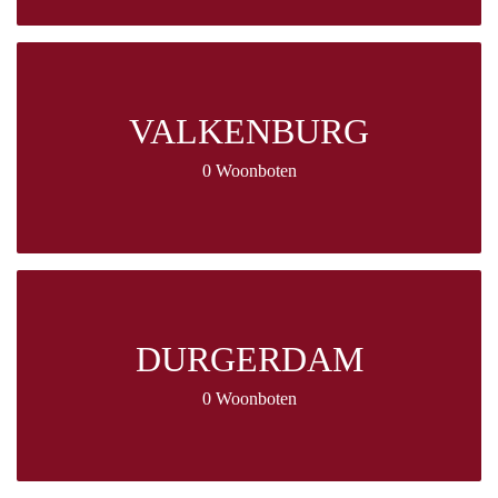
VALKENBURG
0 Woonboten
DURGERDAM
0 Woonboten