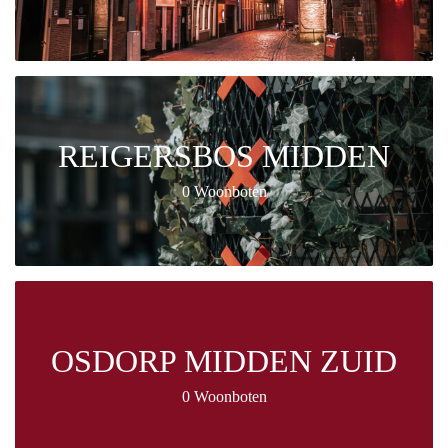
REIGERSBOS MIDDEN
0 Woonboten
OSDORP MIDDEN ZUID
0 Woonboten