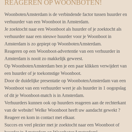
REAGEREN OP WOONBOTEN!
WoonbotenAmsterdam is de verbindende factor tussen huurder en
verhuurder van een Woonboot in Amsterdam.
Je zoektocht naar een Woonboot als huurder of je zoektocht als
verhuurder naar een nieuwe huurder voor je Woonboot in
Amsterdam is zo gepiept op WoonbotenAmsterdam.
Reageren op een Woonboot-advertentie van een verhuurder in
Amsterdam is nooit zo makkelijk geweest.
Op WoonbotenAmsterdam ben je een paar klikken verwijdert van
een huurder of je toekomstige Woonboot.
Door de duidelijke presentatie op WoonbotenAmsterdam van een
Woonboot van een verhuurder weet je als huurder in 1 oogopslag
of dit je Woonboot-match is in Amsterdam.
Verhuurders kunnen ook op huurders reageren aan de rechterkant
van de website! Welke Woonboot heeft uw aandacht gewekt ?
Reageer en kom in contact met elkaar.
Succes en veel plezier met je zoektocht naar een Woonboot of