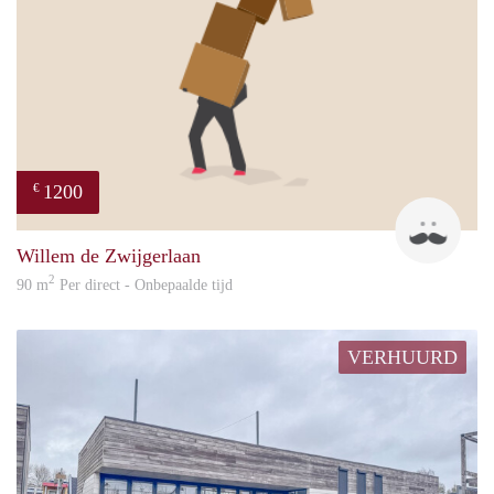
1200
€
frank
Willem de Zwijgerlaan
2
90 m
Per direct - Onbepaalde tijd
VERHUURD