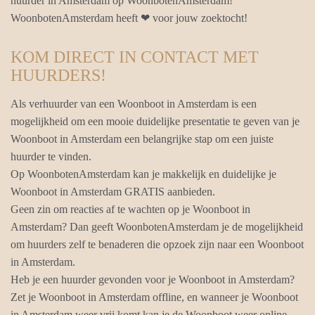
huurder in Amsterdam op WoonbotenAmsterdam!
WoonbotenAmsterdam heeft ❤ voor jouw zoektocht!
KOM DIRECT IN CONTACT MET
HUURDERS!
Als verhuurder van een Woonboot in Amsterdam is een
mogelijkheid om een mooie duidelijke presentatie te geven van je
Woonboot in Amsterdam een belangrijke stap om een juiste
huurder te vinden.
Op WoonbotenAmsterdam kan je makkelijk en duidelijke je
Woonboot in Amsterdam GRATIS aanbieden.
Geen zin om reacties af te wachten op je Woonboot in
Amsterdam? Dan geeft WoonbotenAmsterdam je de mogelijkheid
om huurders zelf te benaderen die opzoek zijn naar een Woonboot
in Amsterdam.
Heb je een huurder gevonden voor je Woonboot in Amsterdam?
Zet je Woonboot in Amsterdam offline, en wanneer je Woonboot
in Amsterdam weer vrij komt kan je de Woonboot weer online