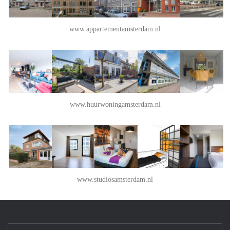
www.appartementamsterdam.nl
www.huurwoningamsterdam.nl
www.studiosamsterdam.nl