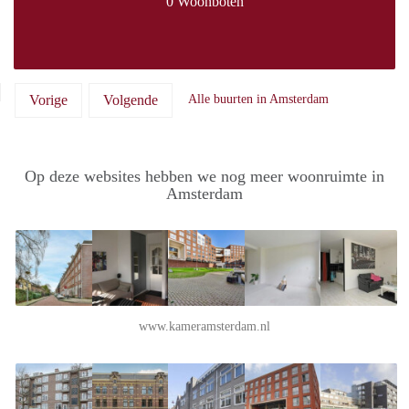
0 Woonboten
Vorige
Volgende
Alle buurten in Amsterdam
Op deze websites hebben we nog meer woonruimte in
Amsterdam
www.kameramsterdam.nl