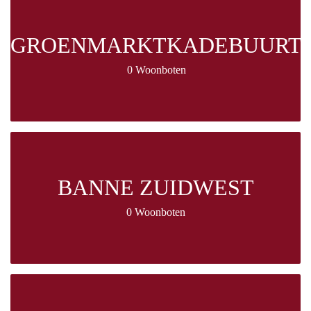
GROENMARKTKADEBUURT
0 Woonboten
BANNE ZUIDWEST
0 Woonboten