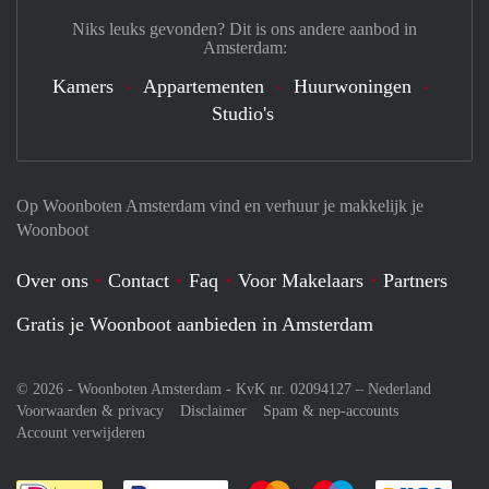
Niks leuks gevonden? Dit is ons andere aanbod in
Amsterdam:
Kamers
Appartementen
Huurwoningen
Studio's
Op Woonboten Amsterdam vind en verhuur je makkelijk je
Woonboot
Over ons
Contact
Faq
Voor Makelaars
Partners
Gratis je Woonboot aanbieden in Amsterdam
© 2026 - Woonboten Amsterdam - KvK nr. 02094127 –
Nederland
Voorwaarden & privacy
Disclaimer
Spam & nep-accounts
Account verwijderen