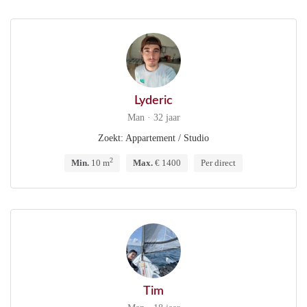
Lyderic
Man · 32 jaar
Zoekt: Appartement / Studio
2
Min.
10 m
Max.
€ 1400
Per direct
Tim