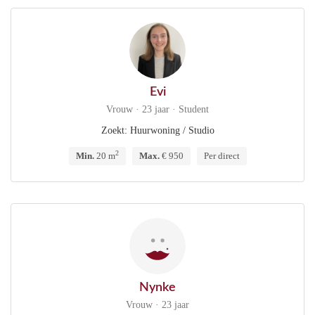
Evi
Vrouw · 23 jaar · Student
Zoekt: Huurwoning / Studio
2
Min.
20 m
Max.
€ 950
Per direct
Nynke
Vrouw · 23 jaar