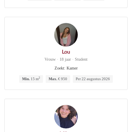
Lou
Vrouw · 18 jaar · Student
Zoekt: Kamer
2
Min.
15 m
Max.
€ 950
Per 22 augustus 2026