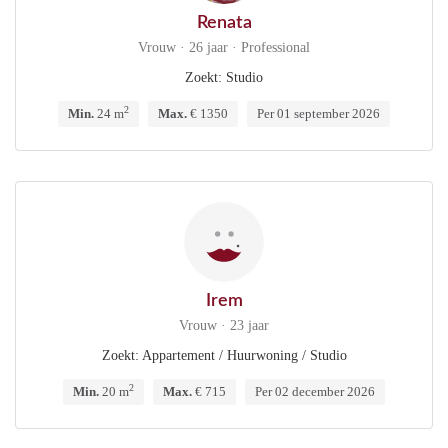
Renata
Vrouw · 26 jaar · Professional
Zoekt: Studio
2
Min.
24 m
Max.
€ 1350
Per 01 september 2026
Irem
Vrouw · 23 jaar
Zoekt: Appartement / Huurwoning / Studio
2
Min.
20 m
Max.
€ 715
Per 02 december 2026