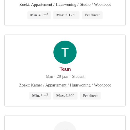
Zoekt: Appartement / Huurwoning / Studio / Woonboot
2
Min.
40 m
Max.
€ 1750
Per direct
Teun
Man · 20 jaar · Student
Zoekt: Kamer / Appartement / Huurwoning / Woonboot
2
Min.
8 m
Max.
€ 800
Per direct