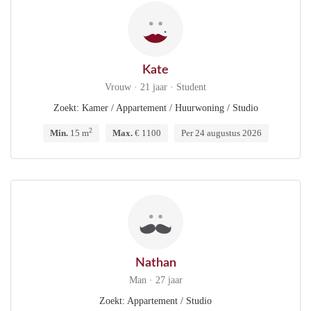
Kate
Vrouw · 21 jaar · Student
Zoekt: Kamer / Appartement / Huurwoning / Studio
2
Min.
15 m
Max.
€ 1100
Per 24 augustus 2026
Nathan
Man · 27 jaar
Zoekt: Appartement / Studio