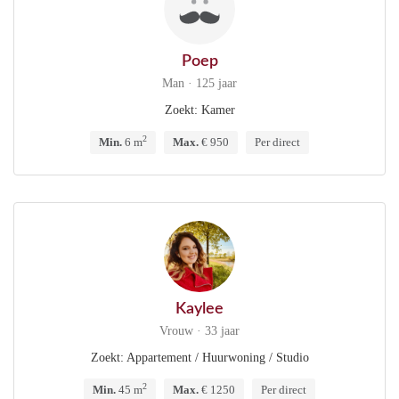
Poep
Man · 125 jaar
Zoekt: Kamer
2
Min.
6 m
Max.
€ 950
Per direct
Kaylee
Vrouw · 33 jaar
Zoekt: Appartement / Huurwoning / Studio
2
Min.
45 m
Max.
€ 1250
Per direct