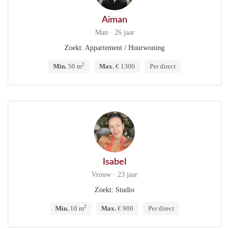
Aiman
Man · 26 jaar
Zoekt: Appartement / Huurwoning
2
Min.
50 m
Max.
€ 1300
Per direct
Isabel
Vrouw · 23 jaar
Zoekt: Studio
2
Min.
10 m
Max.
€ 900
Per direct