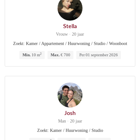
Stella
Vrouw · 20 jaar
Zoekt: Kamer / Appartement / Huurwoning / Studio / Woonboot
2
Min.
10 m
Max.
€ 700
Per 01 september 2026
Josh
Man · 20 jaar
Zoekt: Kamer / Huurwoning / Studio