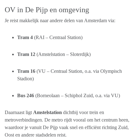
OV in De Pijp en omgeving
Je reist makkelijk naar andere delen van Amsterdam via:
Tram 4
(RAI – Centraal Station)
Tram 12
(Amstelstation – Sloterdijk)
Tram 16
(VU – Centraal Station, o.a. via Olympisch
Stadion)
Bus 246
(Borneolaan – Schiphol Zuid, o.a. via VU)
Daarnaast ligt
Amstelstation
dichtbij voor trein en
metroverbindingen. De metro rijdt vooral om het centrum heen,
waardoor je vanuit De Pijp vaak snel en efficiënt richting Zuid,
Oost en andere stadsdelen reist.