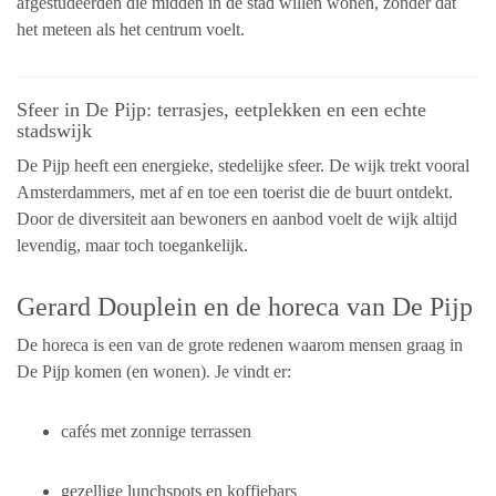
afgestudeerden die midden in de stad willen wonen, zonder dat
het meteen als het centrum voelt.
Sfeer in De Pijp: terrasjes, eetplekken en een echte
stadswijk
De Pijp heeft een energieke, stedelijke sfeer. De wijk trekt vooral
Amsterdammers, met af en toe een toerist die de buurt ontdekt.
Door de diversiteit aan bewoners en aanbod voelt de wijk altijd
levendig, maar toch toegankelijk.
Gerard Douplein en de horeca van De Pijp
De horeca is een van de grote redenen waarom mensen graag in
De Pijp komen (en wonen). Je vindt er:
cafés met zonnige terrassen
gezellige lunchspots en koffiebars