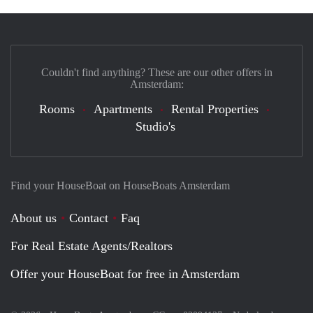
Couldn't find anything? These are our other offers in
Amsterdam:
Rooms
Apartments
Rental Properties
Studio's
Find your HouseBoat on HouseBoats Amsterdam
About us
Contact
Faq
For Real Estate Agents/Realtors
Offer your HouseBoat for free in Amsterdam