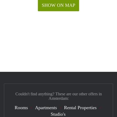
SHOW ON MAP
Couldn't find anything? These are our other offers in
Amsterdam:
Rooms
Apartments
Rental Properties
Studio's