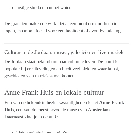
rustige stukken aan het water
De grachten maken de wijk niet alleen mooi om doorheen te
lopen, maar ook ideaal voor een boottocht of avondwandeling.
Cultuur in de Jordaan: musea, galerieën en live muziek
De Jordaan staat bekend om haar culturele leven. De buurt is
populair bij creatievelingen en biedt veel plekken waar kunst,
geschiedenis en muziek samenkomen.
Anne Frank Huis en lokale cultuur
Een van de bekendste bezienswaardigheden is het
Anne Frank
Huis
, een van de meest bezochte musea van Amsterdam.
Daarnaast vind je in de wijk:
kleine galerieën en studio’s