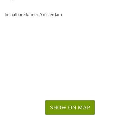
betaalbare kamer Amsterdam
SHOW ON MAP