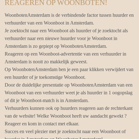
REAGEREN OP WOONBOTEN!
WoonbotenAmsterdam is de verbindende factor tussen huurder en
verhuurder van een Woonboot in Amsterdam.
Je zoektocht naar een Woonboot als huurder of je zoektocht als
verhuurder naar een nieuwe huurder voor je Woonboot in
Amsterdam is zo gepiept op WoonbotenAmsterdam.
Reageren op een Woonboot-advertentie van een verhuurder in
Amsterdam is nooit zo makkelijk geweest.
Op WoonbotenAmsterdam ben je een paar klikken verwijdert van
een huurder of je toekomstige Woonboot.
Door de duidelijke presentatie op WoonbotenAmsterdam van een
Woonboot van een verhuurder weet je als huurder in 1 oogopslag
of dit je Woonboot-match is in Amsterdam.
Verhuurders kunnen ook op huurders reageren aan de rechterkant
van de website! Welke Woonboot heeft uw aandacht gewekt ?
Reageer en kom in contact met elkaar.
Succes en veel plezier met je zoektocht naar een Woonboot of