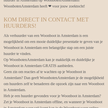
huurder in Amsterdam op WoonbotenAmsterdam!
WoonbotenAmsterdam heeft ❤ voor jouw zoektocht!
KOM DIRECT IN CONTACT MET
HUURDERS!
Als verhuurder van een Woonboot in Amsterdam is een
mogelijkheid om een mooie duidelijke presentatie te geven van je
Woonboot in Amsterdam een belangrijke stap om een juiste
huurder te vinden.
Op WoonbotenAmsterdam kan je makkelijk en duidelijke je
Woonboot in Amsterdam GRATIS aanbieden.
Geen zin om reacties af te wachten op je Woonboot in
Amsterdam? Dan geeft WoonbotenAmsterdam je de mogelijkheid
om huurders zelf te benaderen die opzoek zijn naar een Woonboot
in Amsterdam.
Heb je een huurder gevonden voor je Woonboot in Amsterdam?
Zet je Woonboot in Amsterdam offline, en wanneer je Woonboot
in Amsterdam weer vrij komt kan je de Woonboot weer online