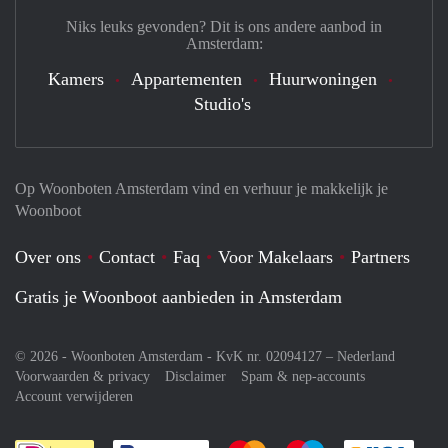
Niks leuks gevonden? Dit is ons andere aanbod in
Amsterdam:
Kamers
Appartementen
Huurwoningen
Studio's
Op Woonboten Amsterdam vind en verhuur je makkelijk je
Woonboot
Over ons
Contact
Faq
Voor Makelaars
Partners
Gratis je Woonboot aanbieden in Amsterdam
© 2026 - Woonboten Amsterdam - KvK nr. 02094127 –
Nederland
Voorwaarden & privacy
Disclaimer
Spam & nep-accounts
Account verwijderen