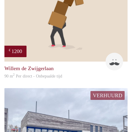
1200
€
frank
Willem de Zwijgerlaan
2
90 m
Per direct - Onbepaalde tijd
VERHUURD