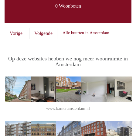
0 Woonboten
Vorige
Volgende
Alle buurten in Amsterdam
Op deze websites hebben we nog meer woonruimte in
Amsterdam
www.kameramsterdam.nl