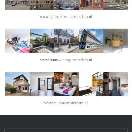
www.appartementamsterdam.nl
www.huurwoningamsterdam.nl
www.studiosamsterdam.nl