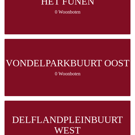
HET FUNEN
0 Woonboten
VONDELPARKBUURT OOST
0 Woonboten
DELFLANDPLEINBUURT
WEST