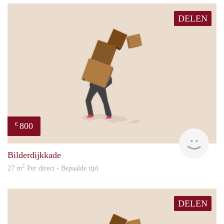
DELEN
800
€
Sand
Bilderdijkkade
2
27 m
Per direct - Bepaalde tijd
DELEN