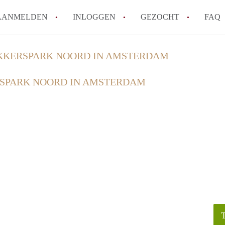
AANMELDEN
INLOGGEN
GEZOCHT
FAQ
KERSPARK NOORD IN AMSTERDAM
Kan ik mijn eigen huurcontract mak
SPARK NOORD IN AMSTERDAM
Wat is borg en hoeveel borg mag een
Ik wil als aanbieder hulp van een mak
Werkt WoonbootAmsterdam met wacht
Tips: om in Amsterdam een woonboot 
Alle veelgestelde vragen