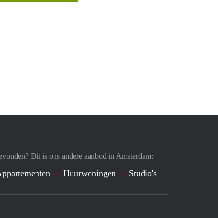
evonden? Dit is ons andere aanbod in Amsterdam:
Appartementen
Huurwoningen
Studio's