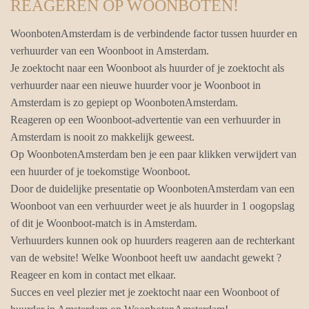
REAGEREN OP WOONBOTEN!
WoonbotenAmsterdam is de verbindende factor tussen huurder en
verhuurder van een Woonboot in Amsterdam.
Je zoektocht naar een Woonboot als huurder of je zoektocht als
verhuurder naar een nieuwe huurder voor je Woonboot in
Amsterdam is zo gepiept op WoonbotenAmsterdam.
Reageren op een Woonboot-advertentie van een verhuurder in
Amsterdam is nooit zo makkelijk geweest.
Op WoonbotenAmsterdam ben je een paar klikken verwijdert van
een huurder of je toekomstige Woonboot.
Door de duidelijke presentatie op WoonbotenAmsterdam van een
Woonboot van een verhuurder weet je als huurder in 1 oogopslag
of dit je Woonboot-match is in Amsterdam.
Verhuurders kunnen ook op huurders reageren aan de rechterkant
van de website! Welke Woonboot heeft uw aandacht gewekt ?
Reageer en kom in contact met elkaar.
Succes en veel plezier met je zoektocht naar een Woonboot of