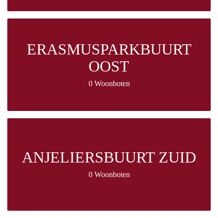
ERASMUSPARKBUURT
OOST
0 Woonboten
ANJELIERSBUURT ZUID
0 Woonboten