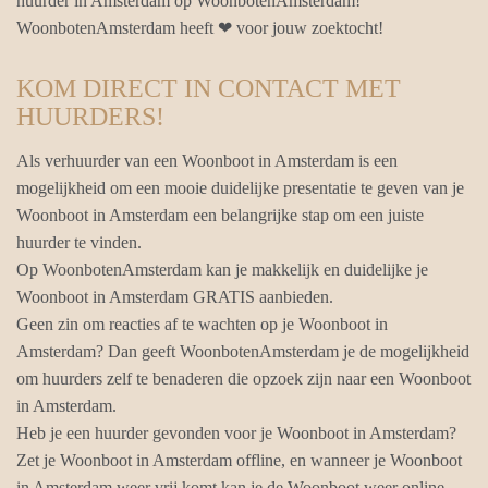
huurder in Amsterdam op WoonbotenAmsterdam!
WoonbotenAmsterdam heeft ❤ voor jouw zoektocht!
KOM DIRECT IN CONTACT MET
HUURDERS!
Als verhuurder van een Woonboot in Amsterdam is een
mogelijkheid om een mooie duidelijke presentatie te geven van je
Woonboot in Amsterdam een belangrijke stap om een juiste
huurder te vinden.
Op WoonbotenAmsterdam kan je makkelijk en duidelijke je
Woonboot in Amsterdam GRATIS aanbieden.
Geen zin om reacties af te wachten op je Woonboot in
Amsterdam? Dan geeft WoonbotenAmsterdam je de mogelijkheid
om huurders zelf te benaderen die opzoek zijn naar een Woonboot
in Amsterdam.
Heb je een huurder gevonden voor je Woonboot in Amsterdam?
Zet je Woonboot in Amsterdam offline, en wanneer je Woonboot
in Amsterdam weer vrij komt kan je de Woonboot weer online