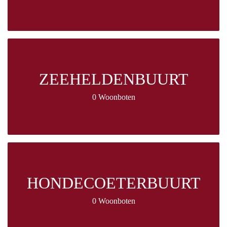
ZEEHELDENBUURT
0 Woonboten
HONDECOETERBUURT
0 Woonboten