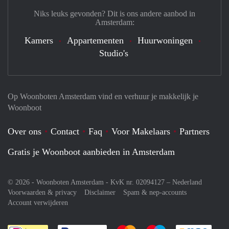
Niks leuks gevonden? Dit is ons andere aanbod in
Amsterdam:
Kamers
Appartementen
Huurwoningen
Studio's
Op Woonboten Amsterdam vind en verhuur je makkelijk je
Woonboot
Over ons
Contact
Faq
Voor Makelaars
Partners
Gratis je Woonboot aanbieden in Amsterdam
© 2026 - Woonboten Amsterdam - KvK nr. 02094127 –
Nederland
Voorwaarden & privacy
Disclaimer
Spam & nep-accounts
Account verwijderen