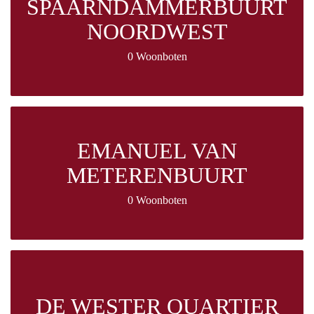
SPAARNDAMMERBUURT
NOORDWEST
0 Woonboten
EMANUEL VAN
METERENBUURT
0 Woonboten
DE WESTER QUARTIER