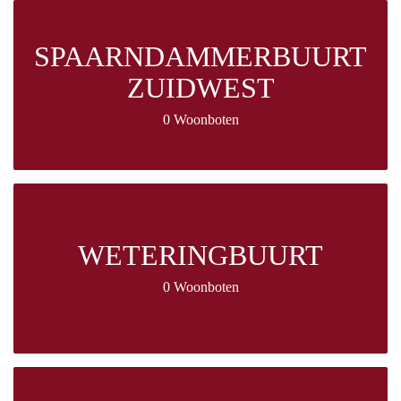
SPAARNDAMMERBUURT
ZUIDWEST
0 Woonboten
WETERINGBUURT
0 Woonboten