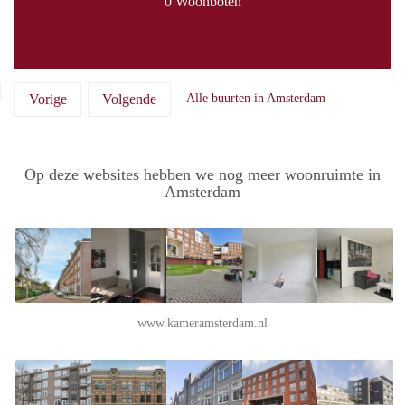
0 Woonboten
Vorige
Volgende
Alle buurten in Amsterdam
Op deze websites hebben we nog meer woonruimte in
Amsterdam
www.kameramsterdam.nl