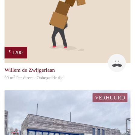
1200
€
frank
Willem de Zwijgerlaan
2
90 m
Per direct - Onbepaalde tijd
VERHUURD