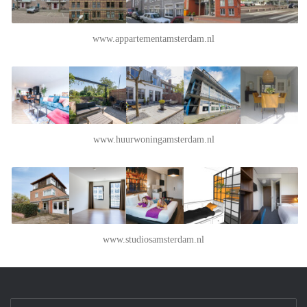
www.appartementamsterdam.nl
www.huurwoningamsterdam.nl
www.studiosamsterdam.nl