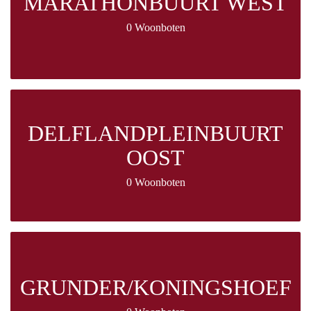
MARATHONBUURT WEST
0 Woonboten
DELFLANDPLEINBUURT
OOST
0 Woonboten
GRUNDER/KONINGSHOEF