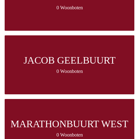
0 Woonboten
JACOB GEELBUURT
0 Woonboten
MARATHONBUURT WEST
0 Woonboten