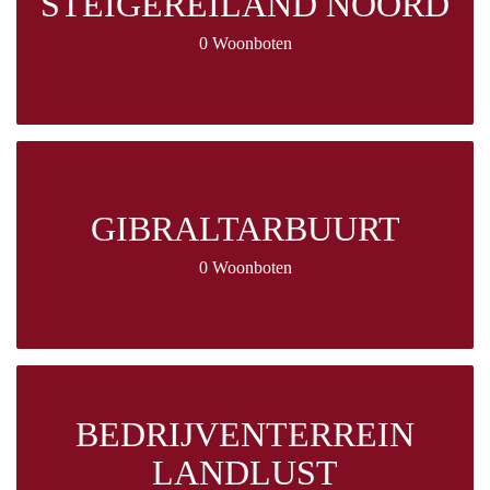
STEIGEREILAND NOORD
0 Woonboten
GIBRALTARBUURT
0 Woonboten
BEDRIJVENTERREIN
LANDLUST