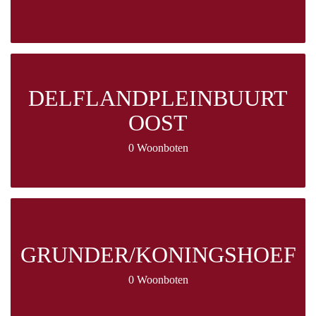
DELFLANDPLEINBUURT
OOST
0 Woonboten
GRUNDER/KONINGSHOEF
0 Woonboten