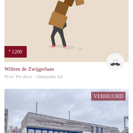
1200
€
frank
Willem de Zwijgerlaan
2
90 m
Per direct - Onbepaalde tijd
VERHUURD