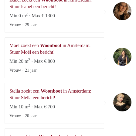
Is
Stuur Isabel een bericht!
2
Min 0 m
· Max € 1300
Vrouw ·
29 jaar
Moël zoekt een
Woonboot
in Amsterdam:
Mo
Stuur Moël een bericht!
2
Min 20 m
· Max € 800
Vrouw ·
21 jaar
Stella zoekt een
Woonboot
in Amsterdam:
St
Stuur Stella een bericht!
2
Min 10 m
· Max € 700
Vrouw ·
20 jaar