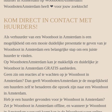
huurder in Amsterdam op WoonbotenAmsterdam!
WoonbotenAmsterdam heeft ❤ voor jouw zoektocht!
KOM DIRECT IN CONTACT MET
HUURDERS!
Als verhuurder van een Woonboot in Amsterdam is een
mogelijkheid om een mooie duidelijke presentatie te geven van je
Woonboot in Amsterdam een belangrijke stap om een juiste
huurder te vinden.
Op WoonbotenAmsterdam kan je makkelijk en duidelijke je
Woonboot in Amsterdam GRATIS aanbieden.
Geen zin om reacties af te wachten op je Woonboot in
Amsterdam? Dan geeft WoonbotenAmsterdam je de mogelijkheid
om huurders zelf te benaderen die opzoek zijn naar een Woonboot
in Amsterdam.
Heb je een huurder gevonden voor je Woonboot in Amsterdam?
Zet je Woonboot in Amsterdam offline, en wanneer je Woonboot
in Amsterdam weer vrij komt kan je de Woonboot weer online