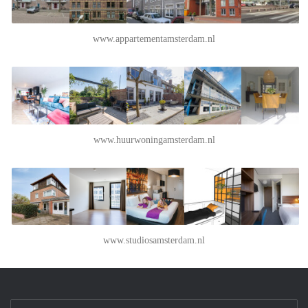
www.appartementamsterdam.nl
www.huurwoningamsterdam.nl
www.studiosamsterdam.nl