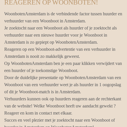
REAGEREN OP WOONBOTEN!
WoonbotenAmsterdam is de verbindende factor tussen huurder en
verhuurder van een Woonboot in Amsterdam.
Je zoektocht naar een Woonboot als huurder of je zoektocht als
verhuurder naar een nieuwe huurder voor je Woonboot in
Amsterdam is zo gepiept op WoonbotenAmsterdam.
Reageren op een Woonboot-advertentie van een verhuurder in
Amsterdam is nooit zo makkelijk geweest.
Op WoonbotenAmsterdam ben je een paar klikken verwijdert van
een huurder of je toekomstige Woonboot.
Door de duidelijke presentatie op WoonbotenAmsterdam van een
Woonboot van een verhuurder weet je als huurder in 1 oogopslag
of dit je Woonboot-match is in Amsterdam.
Verhuurders kunnen ook op huurders reageren aan de rechterkant
van de website! Welke Woonboot heeft uw aandacht gewekt ?
Reageer en kom in contact met elkaar.
Succes en veel plezier met je zoektocht naar een Woonboot of