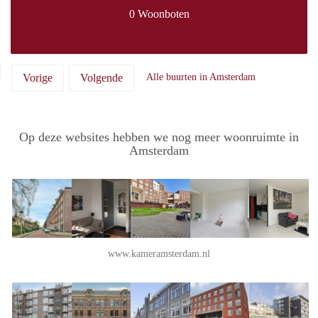
0 Woonboten
Vorige
Volgende
Alle buurten in Amsterdam
Op deze websites hebben we nog meer woonruimte in
Amsterdam
www.kameramsterdam.nl