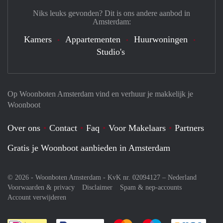
Niks leuks gevonden? Dit is ons andere aanbod in
Amsterdam:
Kamers
Appartementen
Huurwoningen
Studio's
Op Woonboten Amsterdam vind en verhuur je makkelijk je
Woonboot
Over ons
Contact
Faq
Voor Makelaars
Partners
Gratis je Woonboot aanbieden in Amsterdam
© 2026 - Woonboten Amsterdam - KvK nr. 02094127 –
Nederland
Voorwaarden & privacy
Disclaimer
Spam & nep-accounts
Account verwijderen