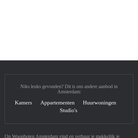
Niks leuks gevonden? Dit is ons andere aanbod in
Amsterdam:
Kamers
Appartementen
Huurwoningen
Studio's
Op Woonboten Amsterdam vind en verhuur je makkelijk je