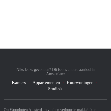
Niks leuks gevonden? Dit is ons andere aanbod in
Amsterdam:
Kamers
Appartementen
Huurwoningen
Studio's
Op Woonboten Amsterdam vind en verhuur je makkelijk je