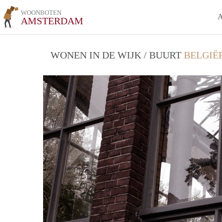
WOONBOTEN
AMSTERDAM
WONEN IN DE WIJK / BUURT
BELGIË