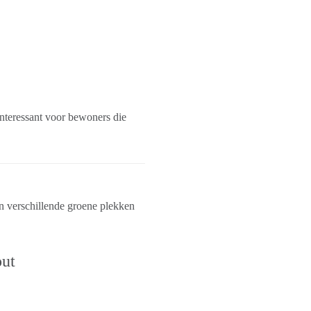
interessant voor bewoners die
n verschillende groene plekken
ut