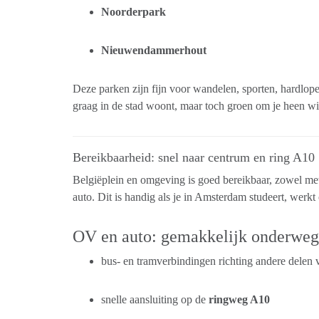
Noorderpark
Nieuwendammerhout
Deze parken zijn fijn voor wandelen, sporten, hardlope
graag in de stad woont, maar toch groen om je heen wil
Bereikbaarheid: snel naar centrum en ring A10
Belgiëplein en omgeving is goed bereikbaar, zowel met
auto. Dit is handig als je in Amsterdam studeert, werkt 
OV en auto: gemakkelijk onderweg
bus- en tramverbindingen richting andere dele
snelle aansluiting op de
ringweg A10