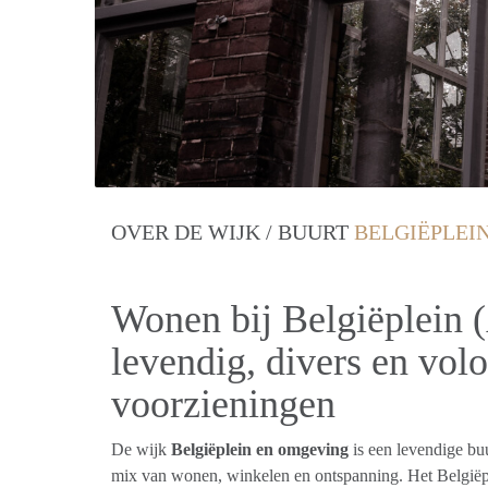
OVER DE WIJK / BUURT
BELGIËPLEIN
Wonen bij Belgiëplein 
levendig, divers en vol
voorzieningen
De wijk
Belgiëplein en omgeving
is een levendige bu
mix van wonen, winkelen en ontspanning. Het Belgiëp