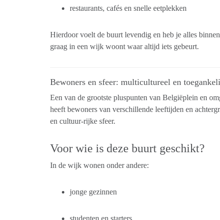
restaurants, cafés en snelle eetplekken
Hierdoor voelt de buurt levendig en heb je alles binne
graag in een wijk woont waar altijd iets gebeurt.
Bewoners en sfeer: multicultureel en toegankel
Een van de grootste pluspunten van Belgiëplein en omge
heeft bewoners van verschillende leeftijden en achter
en cultuur-rijke sfeer.
Voor wie is deze buurt geschikt?
In de wijk wonen onder andere:
jonge gezinnen
studenten en starters