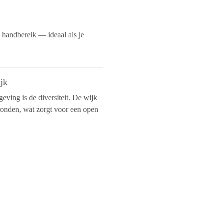
n handbereik — ideaal als je
ijk
ving is de diversiteit. De wijk
gronden, wat zorgt voor een open