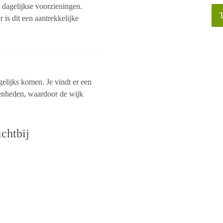
 dagelijkse voorzieningen.
 is dit een aantrekkelijke
gelijks komen. Je vindt er een
enheden, waardoor de wijk
chtbij