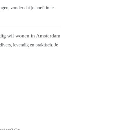
en, zonder dat je hoeft in te
endig wil wonen in Amsterdam
ivers, levendig en praktisch. Je