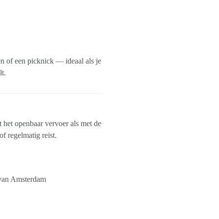
n of een picknick — ideaal als je
t.
 het openbaar vervoer als met de
of regelmatig reist.
n van Amsterdam