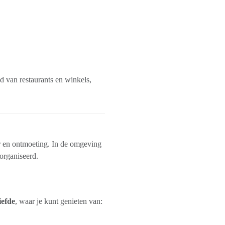
od van restaurants en winkels,
r en ontmoeting. In de omgeving
organiseerd.
efde
, waar je kunt genieten van: