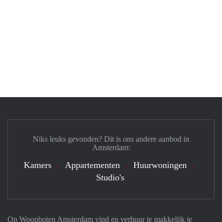
Niks leuks gevonden? Dit is ons andere aanbod in
Amsterdam:
Kamers
Appartementen
Huurwoningen
Studio's
Op Woonboten Amsterdam vind en verhuur je makkelijk je