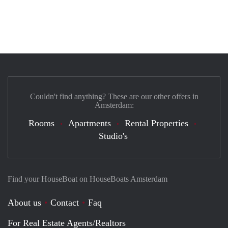
Couldn't find anything? These are our other offers in
Amsterdam:
Rooms
Apartments
Rental Properties
Studio's
Find your HouseBoat on HouseBoats Amsterdam
About us
Contact
Faq
For Real Estate Agents/Realtors