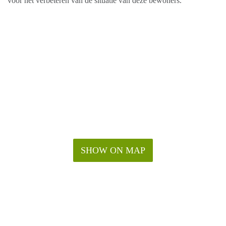
voor het verbeteren van de situatie van deze bewoners.
SHOW ON MAP