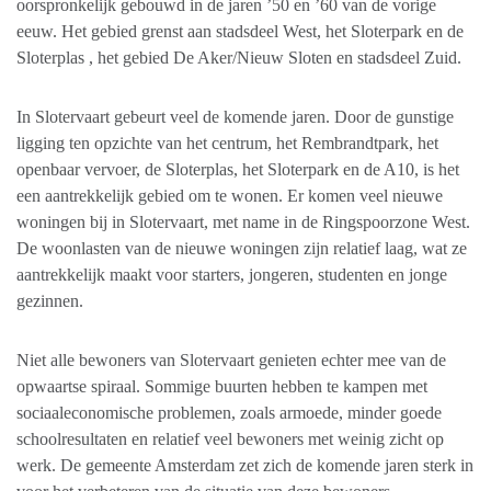
oorspronkelijk gebouwd in de jaren ’50 en ’60 van de vorige
eeuw. Het gebied grenst aan stadsdeel West, het Sloterpark en de
Sloterplas , het gebied De Aker/Nieuw Sloten en stadsdeel Zuid.
In Slotervaart gebeurt veel de komende jaren. Door de gunstige
ligging ten opzichte van het centrum, het Rembrandtpark, het
openbaar vervoer, de Sloterplas, het Sloterpark en de A10, is het
een aantrekkelijk gebied om te wonen. Er komen veel nieuwe
woningen bij in Slotervaart, met name in de Ringspoorzone West.
De woonlasten van de nieuwe woningen zijn relatief laag, wat ze
aantrekkelijk maakt voor starters, jongeren, studenten en jonge
gezinnen.
Niet alle bewoners van Slotervaart genieten echter mee van de
opwaartse spiraal. Sommige buurten hebben te kampen met
sociaaleconomische problemen, zoals armoede, minder goede
schoolresultaten en relatief veel bewoners met weinig zicht op
werk. De gemeente Amsterdam zet zich de komende jaren sterk in