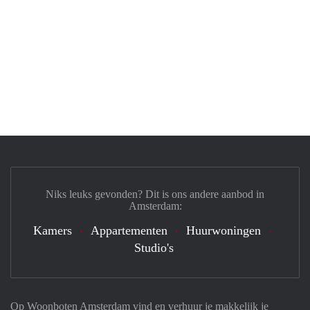
Niks leuks gevonden? Dit is ons andere aanbod in
Amsterdam:
Kamers
Appartementen
Huurwoningen
Studio's
Op Woonboten Amsterdam vind en verhuur je makkelijk je