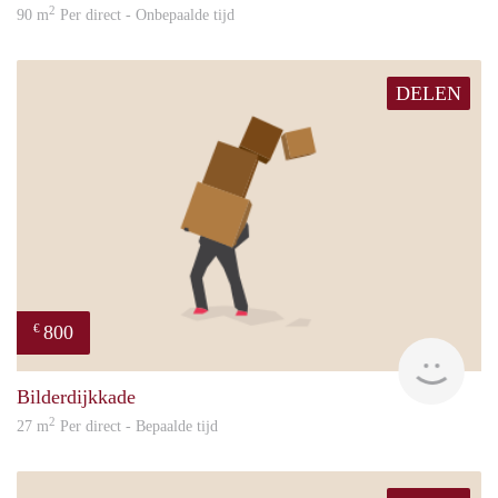
2
90 m
Per direct - Onbepaalde tijd
DELEN
800
€
Sand
Bilderdijkkade
2
27 m
Per direct - Bepaalde tijd