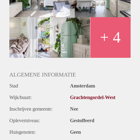
+ 4
ALGEMENE INFORMATIE
Stad
Amsterdam
Wijk/buurt:
Grachtengordel-West
Inschrijven gemeente:
Nee
Opleverniveau:
Gestoffeerd
Huisgenoten:
Geen