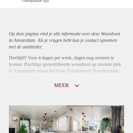
Onbepaalde tijd
Op deze pagina vind je alle informatie over deze Woonboot
in Amsterdam. Als je vragen hebt kun je contact opnemen
met de aanbieder.
Deeltijd!! Voor 4 dagen per week, dagen nog overeen te
komen. Prachtige gemeubileerde woonboot op mooiste plek
in Amsterdam tussen het Anne Frankhuis en Noordermarkt.
Sloep inbegrepen.
MEER