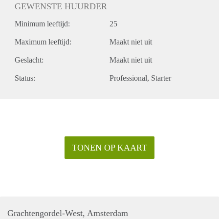
GEWENSTE HUURDER
Minimum leeftijd:
25
Maximum leeftijd:
Maakt niet uit
Geslacht:
Maakt niet uit
Status:
Professional
Starter
TONEN OP KAART
Grachtengordel-West, Amsterdam