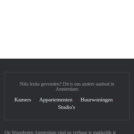
Niks leuks gevonden? Dit is ons andere aanbod in
Amsterdam:
Kamers
Appartementen
Huurwoningen
Studio's
Op Woonboten Amsterdam vind en verhuur je makkelijk je