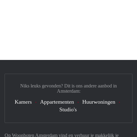
Niks leuks gevonden? Dit is ons andere aanbod in
Amsterdam:
Kamers
Appartementen
Huurwoningen
Studio's
Op Woonboten Amsterdam vind en verhuur je makkelijk je