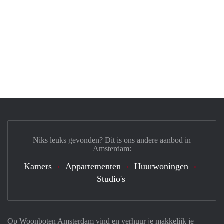
Niks leuks gevonden? Dit is ons andere aanbod in
Amsterdam:
Kamers
Appartementen
Huurwoningen
Studio's
Op Woonboten Amsterdam vind en verhuur je makkelijk je