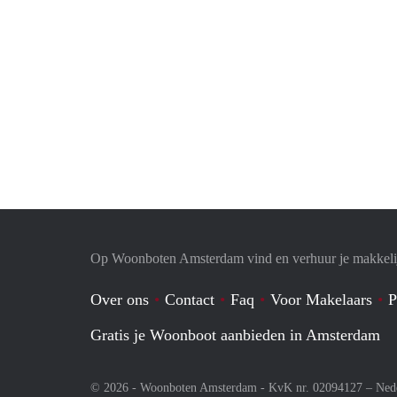
Op Woonboten Amsterdam vind en verhuur je makkeli
Over ons
Contact
Faq
Voor Makelaars
P
Gratis je Woonboot aanbieden in Amsterdam
© 2026 - Woonboten Amsterdam - KvK nr. 02094127 –
Ned