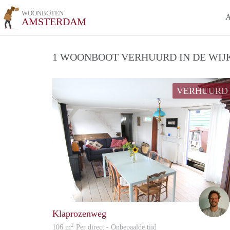
WOONBOTEN
AMSTERDAM
1 WOONBOOT VERHUURD IN DE WIJK
VERHUURD
Klaprozenweg
2
106 m
Per direct - Onbepaalde tijd