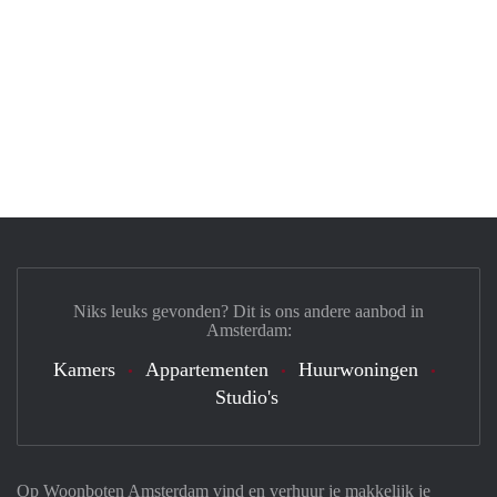
Niks leuks gevonden? Dit is ons andere aanbod in
Amsterdam:
Kamers
Appartementen
Huurwoningen
Studio's
Op Woonboten Amsterdam vind en verhuur je makkelijk je