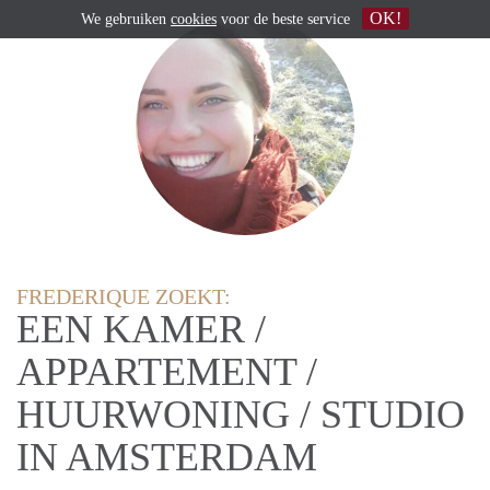
OK!
We gebruiken
cookies
voor de beste service
FREDERIQUE ZOEKT:
EEN KAMER /
APPARTEMENT /
HUURWONING / STUDIO
IN AMSTERDAM