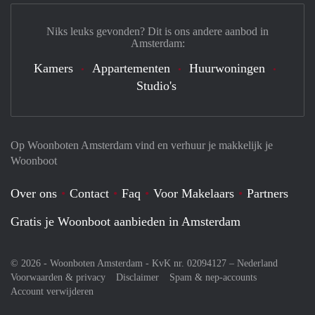
Niks leuks gevonden? Dit is ons andere aanbod in
Amsterdam:
Kamers
Appartementen
Huurwoningen
Studio's
Op Woonboten Amsterdam vind en verhuur je makkelijk je
Woonboot
Over ons
Contact
Faq
Voor Makelaars
Partners
Gratis je Woonboot aanbieden in Amsterdam
© 2026 - Woonboten Amsterdam - KvK nr. 02094127 –
Nederland
Voorwaarden & privacy
Disclaimer
Spam & nep-accounts
Account verwijderen