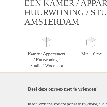
EEN KAMER / APPA
HUURWONING / STU
AMSTERDAM
2
Kamer / Appartement
Min. 10 m
/ Huurwoning /
Studio / Woonboot
Deel deze oproep met je vrienden!
Ik ben Vivianna, komend jaar ga ik Psychologie stu