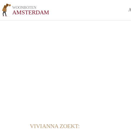
WOONBOTEN
AMSTERDAM
VIVIANNA ZOEKT: