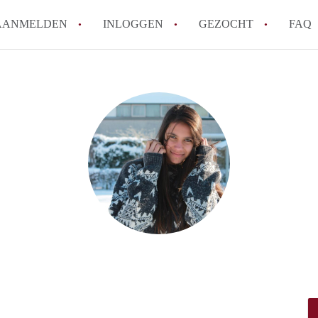
AANMELDEN
INLOGGEN
GEZOCHT
FAQ
Kan ik mijn eigen huurcontract mak
Wat is borg en hoeveel borg mag een
Ik wil als aanbieder hulp van een mak
Werkt WoonbootAmsterdam met wacht
Tips: om in Amsterdam een woonboot 
Alle veelgestelde vragen