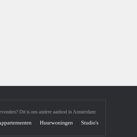
evonden? Dit is ons andere aanbod in Amsterdam:
Appartementen
Huurwoningen
Studio's