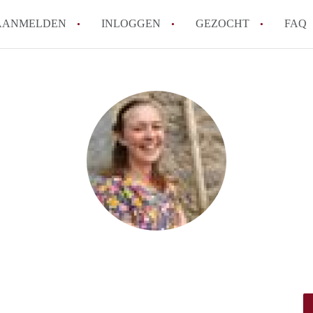
AANMELDEN
INLOGGEN
GEZOCHT
FAQ
Kan ik mijn eigen huurcontract mak
Wat is borg en hoeveel borg mag een
Ik wil als aanbieder hulp van een mak
Werkt WoonbootAmsterdam met wacht
Tips: om in Amsterdam een woonboot 
Alle veelgestelde vragen