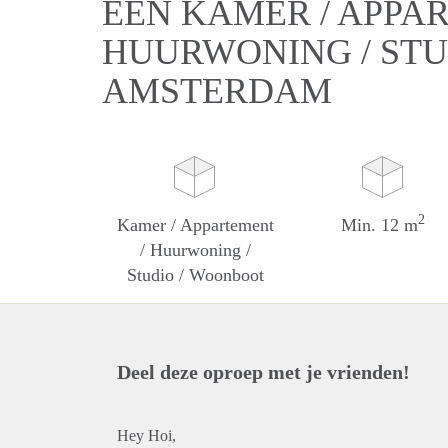
EEN KAMER / APPA
HUURWONING / STU
AMSTERDAM
2
Kamer / Appartement
Min. 12 m
/ Huurwoning /
Studio / Woonboot
Deel deze oproep met je vrienden!
Hey Hoi,