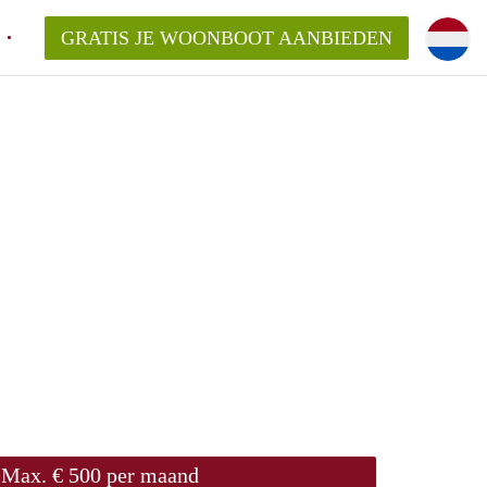
GRATIS JE WOONBOOT AANBIEDEN
en voor mijn Woonboot in Amsterdam?
 aanbieder vragen voor een Woonboot?
elaar in Amsterdam, kan dat?
lijsten?
te vinden!
Max. € 500 per maand