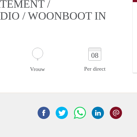
RTEMENT /
DIO / WOONBOOT IN
08
Per direct
Vrouw