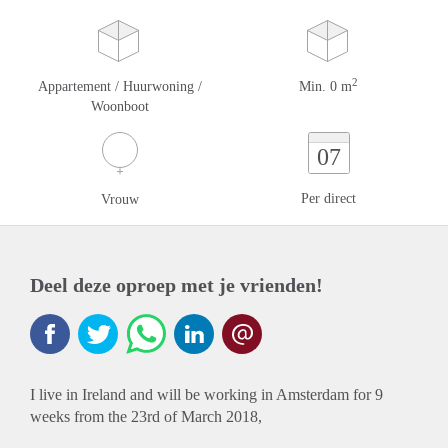
2
Appartement / Huurwoning /
Min. 0 m
Woonboot
07
Per direct
Vrouw
Deel deze oproep met je vrienden!
I live in Ireland and will be working in Amsterdam for 9
weeks from the 23rd of March 2018,