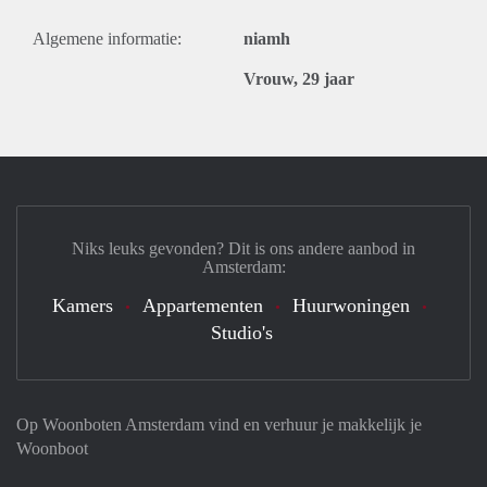
Algemene informatie:
niamh
Vrouw, 29 jaar
Niks leuks gevonden? Dit is ons andere aanbod in
Amsterdam:
Kamers
Appartementen
Huurwoningen
Studio's
Op Woonboten Amsterdam vind en verhuur je makkelijk je
Woonboot