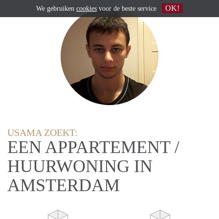
OK!
We gebruiken
cookies
voor de beste service
USAMA ZOEKT:
EEN APPARTEMENT /
HUURWONING IN
AMSTERDAM