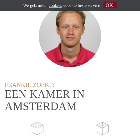
OK!
We gebruiken
cookies
voor de beste service
FRANKIE ZOEKT:
EEN KAMER IN
AMSTERDAM