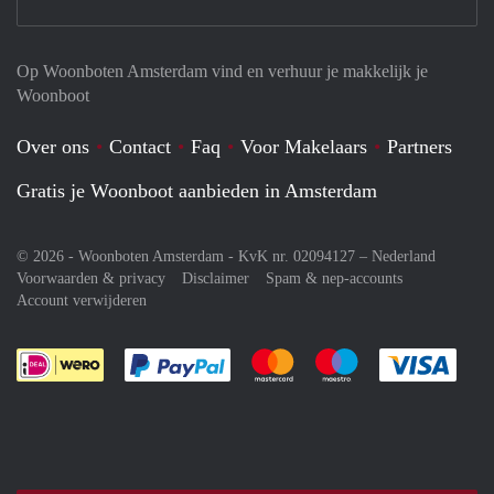
Op Woonboten Amsterdam vind en verhuur je makkelijk je
Woonboot
Over ons
Contact
Faq
Voor Makelaars
Partners
Gratis je Woonboot aanbieden in Amsterdam
© 2026 - Woonboten Amsterdam - KvK nr. 02094127 –
Nederland
Voorwaarden & privacy
Disclaimer
Spam & nep-accounts
Account verwijderen
Je rekent gemakkelijk af met Paypal
Je rekent gemakkelijk af met M
Je rekent gemakkelij
Je re