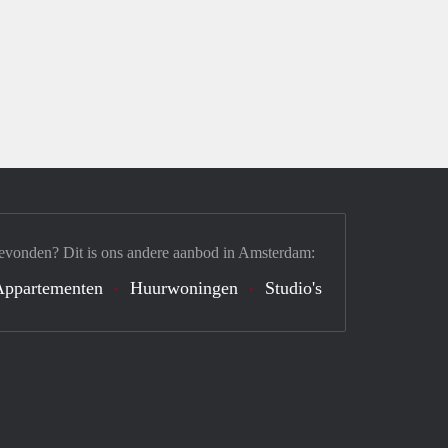
evonden? Dit is ons andere aanbod in Amsterdam:
Appartementen
Huurwoningen
Studio's