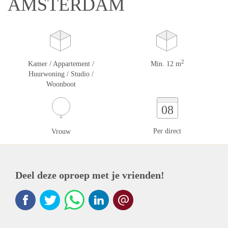
AMSTERDAM
2
Kamer / Appartement /
Min. 12 m
Huurwoning / Studio /
Woonboot
08
Per direct
Vrouw
Deel deze oproep met je vrienden!