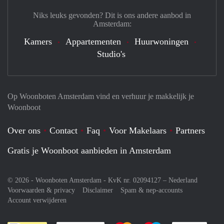
Niks leuks gevonden? Dit is ons andere aanbod in
Amsterdam:
Kamers
Appartementen
Huurwoningen
Studio's
Op Woonboten Amsterdam vind en verhuur je makkelijk je
Woonboot
Over ons
Contact
Faq
Voor Makelaars
Partners
Gratis je Woonboot aanbieden in Amsterdam
© 2026 - Woonboten Amsterdam - KvK nr. 02094127 –
Nederland
Voorwaarden & privacy
Disclaimer
Spam & nep-accounts
Account verwijderen