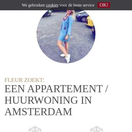
OK!
We gebruiken
cookies
voor de beste service
FLEUR ZOEKT:
EEN APPARTEMENT /
HUURWONING IN
AMSTERDAM