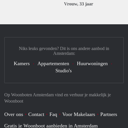
Vrouw, 33 jaar
Niks leuks gevonden? Dit is ons andere aanbod in
Amsterdam:
Kamers
Appartementen
Huurwoningen
Studio's
Op Woonboten Amsterdam vind en verhuur je makkelijk je
Woonboot
Over ons
Contact
Faq
Voor Makelaars
Partners
Gratis je Woonboot aanbieden in Amsterdam