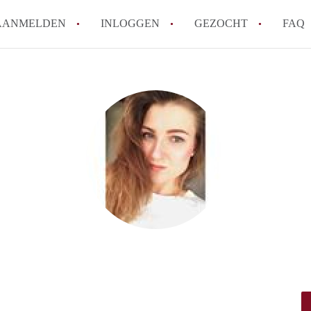
AANMELDEN
INLOGGEN
GEZOCHT
FAQ
Kan ik mijn eigen huurcontract mak
Wat is borg en hoeveel borg mag een
Ik wil als aanbieder hulp van een mak
Werkt WoonbootAmsterdam met wacht
Tips: om in Amsterdam een woonboot 
Alle veelgestelde vragen