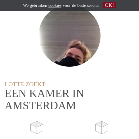
OK!
We gebruiken
cookies
voor de beste service
LOTTE ZOEKT:
EEN KAMER IN
AMSTERDAM