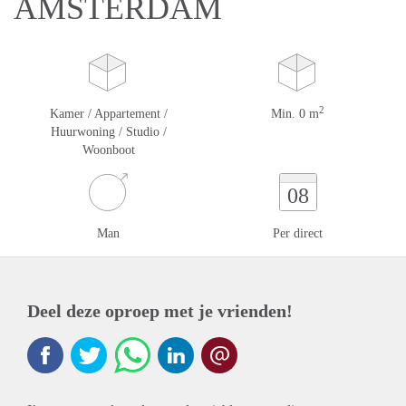
AMSTERDAM
2
Kamer / Appartement /
Min. 0 m
Huurwoning / Studio /
Woonboot
08
Man
Per direct
Deel deze oproep met je vrienden!