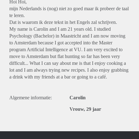
Hoi Hoi,
mijn Nederlands is (nog) niet zo goed maar ik probeer de taal
te leren.
Dat is waarom ik deze tekst in het Engels zal schrijven.
My name is Carolin and I am 21 years old. I studied
Psychology (Bachelor) in Maastricht and I am now moving
to Amsterdam because I got accepted into the Master
program Artificial Intelligence at VU. I am very excited to
move to Amsterdam but flat hunting so far has been very
difficult... What I can say about me is that I enjoy cooking a
lot and I am always trying new recipes. I also enjoy grabbing
a drink with my friends at a bar or going to a café.
Algemene informatie:
Carolin
Vrouw, 29 jaar