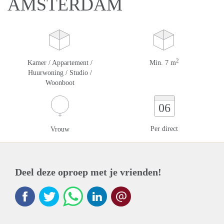
AMSTERDAM
2
Kamer / Appartement /
Min. 7 m
Huurwoning / Studio /
Woonboot
06
Per direct
Vrouw
Deel deze oproep met je vrienden!