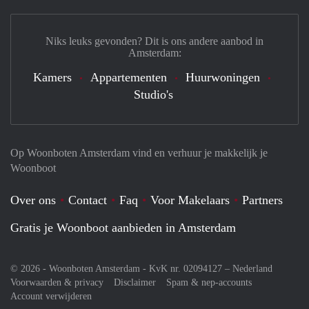
Niks leuks gevonden? Dit is ons andere aanbod in
Amsterdam:
Kamers
Appartementen
Huurwoningen
Studio's
Op Woonboten Amsterdam vind en verhuur je makkelijk je
Woonboot
Over ons
Contact
Faq
Voor Makelaars
Partners
Gratis je Woonboot aanbieden in Amsterdam
© 2026 - Woonboten Amsterdam - KvK nr. 02094127 –
Nederland
Voorwaarden & privacy
Disclaimer
Spam & nep-accounts
Account verwijderen