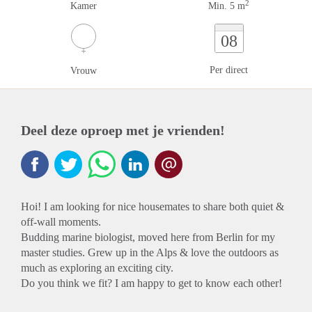
2
Kamer
Min. 5 m
08
Per direct
Vrouw
Deel deze oproep met je vrienden!
Hoi! I am looking for nice housemates to share both quiet &
off-wall moments.
Budding marine biologist, moved here from Berlin for my
master studies. Grew up in the Alps & love the outdoors as
much as exploring an exciting city.
Do you think we fit? I am happy to get to know each other!