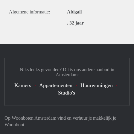
Algemene informatie:
Abigail
, 32 jaar
Niks leuks gevonden? Dit is ons andere aanbod in
Amsterdam:
Kamers
Appartementen
Huurwoningen
Studio's
Op Woonboten Amsterdam vind en verhuur je makkelijk je
Woonboot