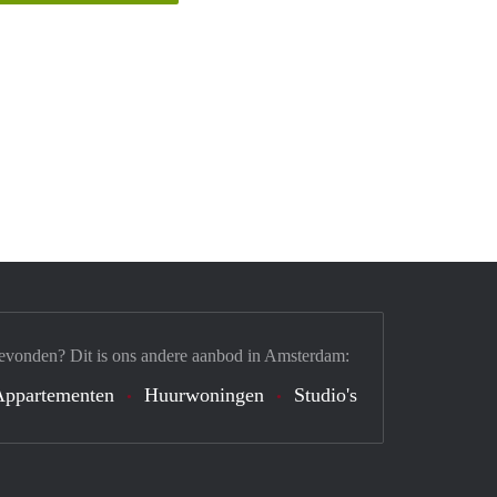
evonden? Dit is ons andere aanbod in Amsterdam:
Appartementen
Huurwoningen
Studio's