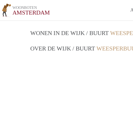
WOONBOTEN
AMSTERDAM
WONEN IN DE WIJK / BUURT
WEESPE
OVER DE WIJK / BUURT
WEESPERBUU