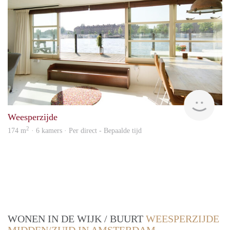
Urba
Weesperzijde
2
174 m
· 6 kamers · Per direct - Bepaalde tijd
WONEN IN DE WIJK / BUURT
WEESPERZIJDE