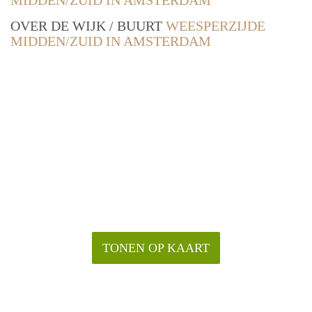
MIDDEN/ZUID IN AMSTERDAM
OVER DE WIJK / BUURT
WEESPERZIJDE
MIDDEN/ZUID IN AMSTERDAM
TONEN OP KAART