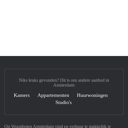
Niks leuks gevonden? Dit is ons andere aanbod in
Amsterdam:
Kamers
Appartementen
Huurwoningen
Studio's
Op Woonboten Amsterdam vind en verhuur je makkelijk je